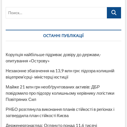
коронавируса
Поиск…
об
ограничительных
мерах
ОСТАННІ ПУБЛІКАЦІЇ
Корупція найбільше підриває довіру до держави,-
опитування «Острову»
Незаконне збагачення на 13,9 млн грн: підозра колишній
віцепрем’єрці- міністерці юстиції
Майже 21 млн грн необґрунтованих активів: ДБР
повідомило про підозру колишньому керівнику логістики
Повітряних Сил
РНБО розглянула виконання планів стійкості в регіонах і
затвердила план стійкості Києва
Держенергонагляд: Оглянуто понад 11,6 тисячі