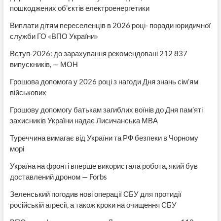
пошкоджених об’єктів електроенергетики
Виплати дітям переселенців в 2026 році- поради юридичної
служби ГО «ВПО України»
Вступ-2026: до зарахування рекомендовані 212 837
випускників, — МОН
Грошова допомога у 2026 році з нагоди Дня знань сім’ям
військових
Грошову допомогу батькам загиблих воїнів до Дня пам’яті
захисників України надає Лисичанська МВА
Туреччина вимагає від України та РФ безпеки в Чорному
морі
Україна на фронті вперше використала робота, який був
доставлений дроном — Forbs
Зеленський погодив нові операції СБУ для протидії
російській агресії, а також кроки на очищення СБУ