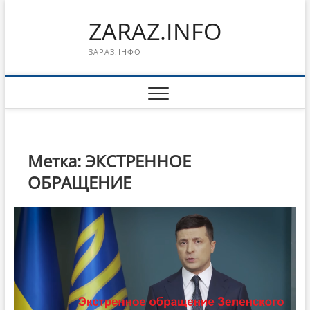
Перейти
ZARAZ.INFO
к
содержимому
ЗАРАЗ.ІНФО
Метка:
ЭКСТРЕННОЕ
ОБРАЩЕНИЕ