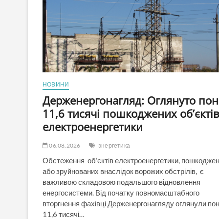
НОВИНИ
Держенергонагляд: Оглянуто пон
11,6 тисячі пошкоджених об’єкті
електроенергетики
06.08.2026
энергетика
Обстеження об’єктів електроенергетики, пошкодже
або зруйнованих внаслідок ворожих обстрілів, є
важливою складовою подальшого відновлення
енергосистеми. Від початку повномасштабного
вторгнення фахівці Держенергонагляду оглянули по
11,6 тисячі…