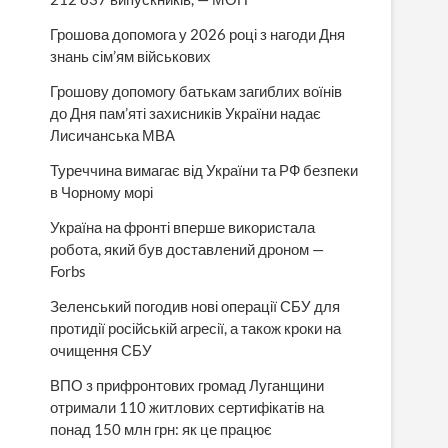
Грошова допомога у 2026 році з нагоди Дня
знань сім’ям військових
Грошову допомогу батькам загиблих воїнів
до Дня пам’яті захисників України надає
Лисичанська МВА
Туреччина вимагає від України та РФ безпеки
в Чорному морі
Україна на фронті вперше використала
робота, який був доставлений дроном —
Forbs
Зеленський погодив нові операції СБУ для
протидії російській агресії, а також кроки на
очищення СБУ
ВПО з прифронтових громад Луганщини
отримали 110 житлових сертифікатів на
понад 150 млн грн: як це працює