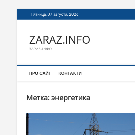
Перейти
Пятница, 07 августа, 2026
к
содержимому
ZARAZ.INFO
ЗАРАЗ.ІНФО
ПРО САЙТ
КОНТАКТИ
Метка:
энергетика