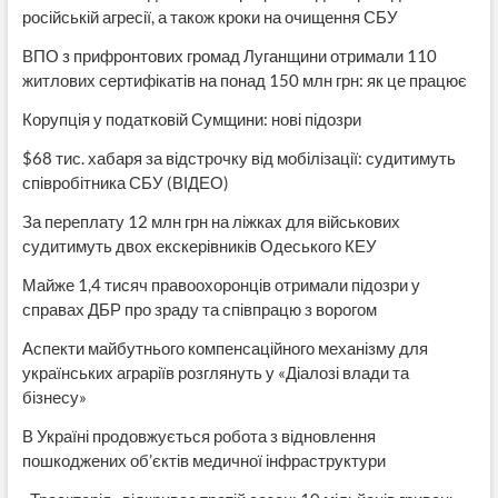
російській агресії, а також кроки на очищення СБУ
ВПО з прифронтових громад Луганщини отримали 110
житлових сертифікатів на понад 150 млн грн: як це працює
Корупція у податковій Сумщини: нові підозри
$68 тис. хабаря за відстрочку від мобілізації: судитимуть
співробітника СБУ (ВІДЕО)
За переплату 12 млн грн на ліжках для військових
судитимуть двох екскерівників Одеського КЕУ
Майже 1,4 тисяч правоохоронців отримали підозри у
справах ДБР про зраду та співпрацю з ворогом
Аспекти майбутнього компенсаційного механізму для
українських аграріїв розглянуть у «Діалозі влади та
бізнесу»
В Україні продовжується робота з відновлення
пошкоджених об’єктів медичної інфраструктури