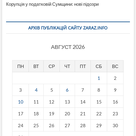
Корупція у податковій Сумщини: нові підозри
АРХІВ ПУБЛІКАЦІЙ САЙТУ ZARAZ.INFO
АВГУСТ 2026
ПН
ВТ
СР
ЧТ
ПТ
СБ
ВС
1
2
3
4
5
6
7
8
9
10
11
12
13
14
15
16
17
18
19
20
21
22
23
24
25
26
27
28
29
30