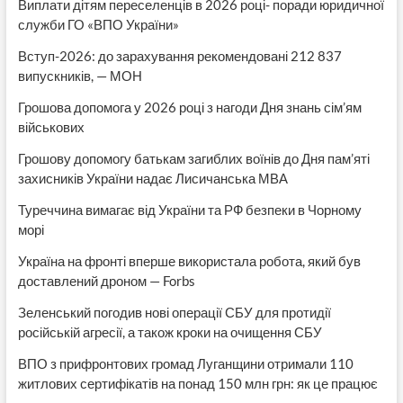
Виплати дітям переселенців в 2026 році- поради юридичної
служби ГО «ВПО України»
Вступ-2026: до зарахування рекомендовані 212 837
випускників, — МОН
Грошова допомога у 2026 році з нагоди Дня знань сім’ям
військових
Грошову допомогу батькам загиблих воїнів до Дня пам’яті
захисників України надає Лисичанська МВА
Туреччина вимагає від України та РФ безпеки в Чорному
морі
Україна на фронті вперше використала робота, який був
доставлений дроном — Forbs
Зеленський погодив нові операції СБУ для протидії
російській агресії, а також кроки на очищення СБУ
ВПО з прифронтових громад Луганщини отримали 110
житлових сертифікатів на понад 150 млн грн: як це працює