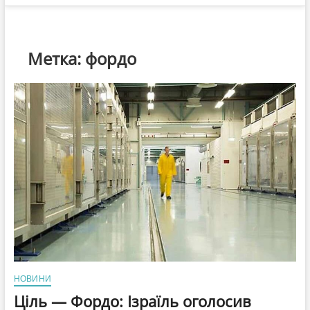
Метка:
фордо
НОВИНИ
Ціль — Фордо: Ізраїль оголосив