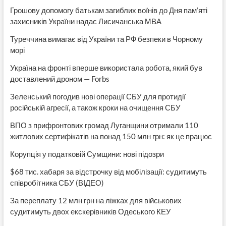
Грошову допомогу батькам загиблих воїнів до Дня пам’яті
захисників України надає Лисичанська МВА
Туреччина вимагає від України та РФ безпеки в Чорному
морі
Україна на фронті вперше використала робота, який був
доставлений дроном — Forbs
Зеленський погодив нові операції СБУ для протидії
російській агресії, а також кроки на очищення СБУ
ВПО з прифронтових громад Луганщини отримали 110
житлових сертифікатів на понад 150 млн грн: як це працює
Корупція у податковій Сумщини: нові підозри
$68 тис. хабаря за відстрочку від мобілізації: судитимуть
співробітника СБУ (ВІДЕО)
За переплату 12 млн грн на ліжках для військових
судитимуть двох екскерівників Одеського КЕУ