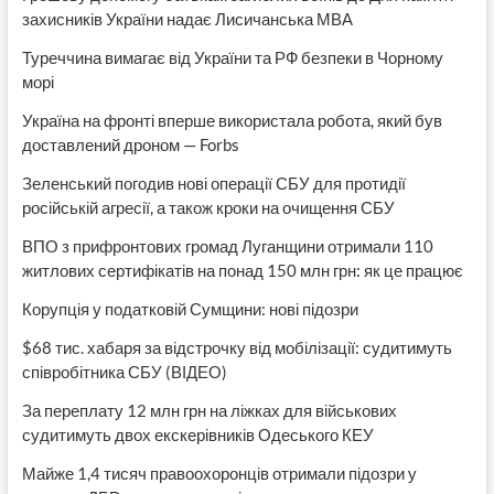
захисників України надає Лисичанська МВА
Туреччина вимагає від України та РФ безпеки в Чорному
морі
Україна на фронті вперше використала робота, який був
доставлений дроном — Forbs
Зеленський погодив нові операції СБУ для протидії
російській агресії, а також кроки на очищення СБУ
ВПО з прифронтових громад Луганщини отримали 110
житлових сертифікатів на понад 150 млн грн: як це працює
Корупція у податковій Сумщини: нові підозри
$68 тис. хабаря за відстрочку від мобілізації: судитимуть
співробітника СБУ (ВІДЕО)
За переплату 12 млн грн на ліжках для військових
судитимуть двох екскерівників Одеського КЕУ
Майже 1,4 тисяч правоохоронців отримали підозри у