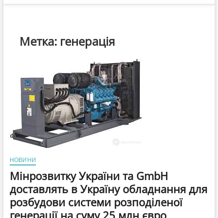
Метка:
генерація
НОВИНИ
Мінрозвитку України та GmbH
доставлять в Україну обладнання для
розбудови системи розподіленої
генерації на суму 25 млн євро