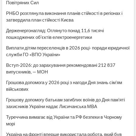
Повітряних Сил
РНБО розглянула виконання планів стійкості в регіонах і
затвердила план стійкості Києва
Держенергонагляд: Оглянуто понад 11,6 тисячі
пошкоджених об’єктів електроенергетики
Виплати дітям переселенців в 2026 році- поради юридичної
служби ГО «ВПО України»
Вступ-2026: до зарахування рекомендовані 212 837
випускників, — МОН
Грошова допомога у 2026 році з нагоди Дня знань сім’ям
військових
Грошову допомогу батькам загиблих воїнів до Дня пам’яті
захисників України надає Лисичанська МВА
Туреччина вимагає від України та РФ безпеки в Чорному
морі
Україна на фронті вперше використала робота, який був