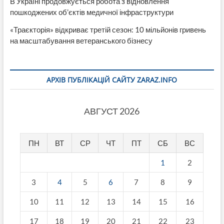
В Україні продовжується робота з відновлення
пошкоджених об’єктів медичної інфраструктури
«Траєкторія» відкриває третій сезон: 10 мільйонів гривень
на масштабування ветеранського бізнесу
АРХІВ ПУБЛІКАЦІЙ САЙТУ ZARAZ.INFO
АВГУСТ 2026
ПН
ВТ
СР
ЧТ
ПТ
СБ
ВС
1
2
3
4
5
6
7
8
9
10
11
12
13
14
15
16
17
18
19
20
21
22
23