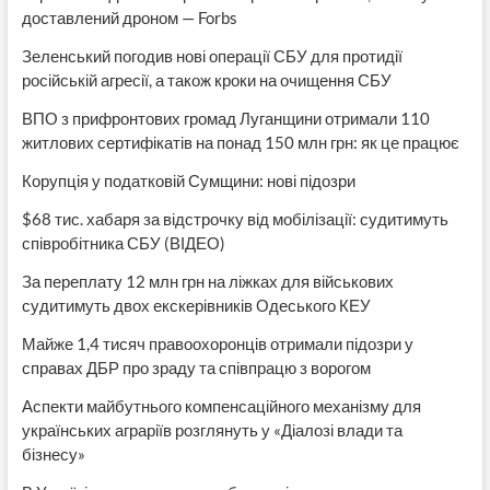
доставлений дроном — Forbs
Зеленський погодив нові операції СБУ для протидії
російській агресії, а також кроки на очищення СБУ
ВПО з прифронтових громад Луганщини отримали 110
житлових сертифікатів на понад 150 млн грн: як це працює
Корупція у податковій Сумщини: нові підозри
$68 тис. хабаря за відстрочку від мобілізації: судитимуть
співробітника СБУ (ВІДЕО)
За переплату 12 млн грн на ліжках для військових
судитимуть двох екскерівників Одеського КЕУ
Майже 1,4 тисяч правоохоронців отримали підозри у
справах ДБР про зраду та співпрацю з ворогом
Аспекти майбутнього компенсаційного механізму для
українських аграріїв розглянуть у «Діалозі влади та
бізнесу»