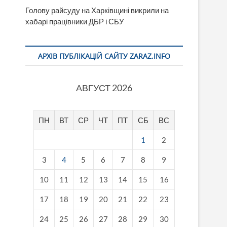
Голову райсуду на Харківщині викрили на
хабарі працівники ДБР і СБУ
АРХІВ ПУБЛІКАЦІЙ САЙТУ ZARAZ.INFO
АВГУСТ 2026
ПН
ВТ
СР
ЧТ
ПТ
СБ
ВС
1
2
3
4
5
6
7
8
9
10
11
12
13
14
15
16
17
18
19
20
21
22
23
24
25
26
27
28
29
30