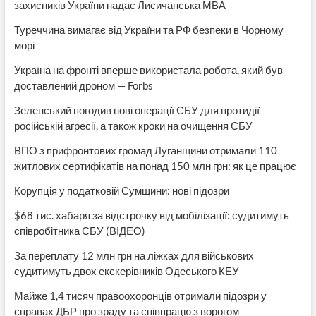
захисників України надає Лисичанська МВА
Туреччина вимагає від України та РФ безпеки в Чорному
морі
Україна на фронті вперше використала робота, який був
доставлений дроном — Forbs
Зеленський погодив нові операції СБУ для протидії
російській агресії, а також кроки на очищення СБУ
ВПО з прифронтових громад Луганщини отримали 110
житлових сертифікатів на понад 150 млн грн: як це працює
Корупція у податковій Сумщини: нові підозри
$68 тис. хабаря за відстрочку від мобілізації: судитимуть
співробітника СБУ (ВІДЕО)
За переплату 12 млн грн на ліжках для військових
судитимуть двох екскерівників Одеського КЕУ
Майже 1,4 тисяч правоохоронців отримали підозри у
справах ДБР про зраду та співпрацю з ворогом