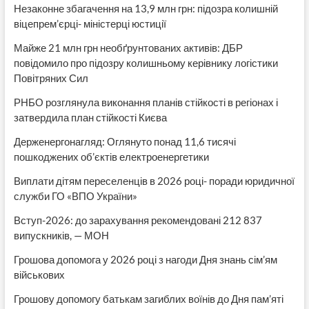
Незаконне збагачення на 13,9 млн грн: підозра колишній
віцепрем’єрці- міністерці юстиції
Майже 21 млн грн необґрунтованих активів: ДБР
повідомило про підозру колишньому керівнику логістики
Повітряних Сил
РНБО розглянула виконання планів стійкості в регіонах і
затвердила план стійкості Києва
Держенергонагляд: Оглянуто понад 11,6 тисячі
пошкоджених об’єктів електроенергетики
Виплати дітям переселенців в 2026 році- поради юридичної
служби ГО «ВПО України»
Вступ-2026: до зарахування рекомендовані 212 837
випускників, — МОН
Грошова допомога у 2026 році з нагоди Дня знань сім’ям
військових
Грошову допомогу батькам загиблих воїнів до Дня пам’яті