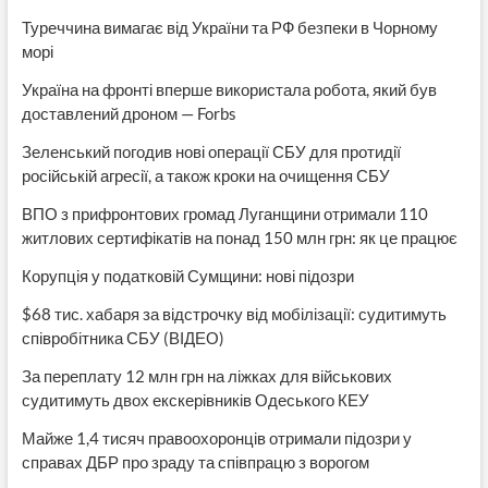
Туреччина вимагає від України та РФ безпеки в Чорному
морі
Україна на фронті вперше використала робота, який був
доставлений дроном — Forbs
Зеленський погодив нові операції СБУ для протидії
російській агресії, а також кроки на очищення СБУ
ВПО з прифронтових громад Луганщини отримали 110
житлових сертифікатів на понад 150 млн грн: як це працює
Корупція у податковій Сумщини: нові підозри
$68 тис. хабаря за відстрочку від мобілізації: судитимуть
співробітника СБУ (ВІДЕО)
За переплату 12 млн грн на ліжках для військових
судитимуть двох екскерівників Одеського КЕУ
Майже 1,4 тисяч правоохоронців отримали підозри у
справах ДБР про зраду та співпрацю з ворогом