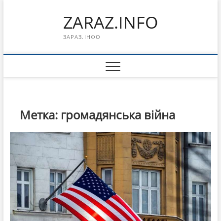
Перейти
ZARAZ.INFO
к
содержимому
ЗАРАЗ.ІНФО
Метка:
громадянська війна