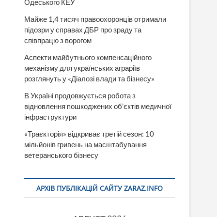
Одеського КЕУ
Майже 1,4 тисяч правоохоронців отримали
підозри у справах ДБР про зраду та
співпрацю з ворогом
Аспекти майбутнього компенсаційного
механізму для українських аграріїв
розглянуть у «Діалозі влади та бізнесу»
В Україні продовжується робота з
відновлення пошкоджених об’єктів медичної
інфраструктури
«Траєкторія» відкриває третій сезон: 10
мільйонів гривень на масштабування
ветеранського бізнесу
АРХІВ ПУБЛІКАЦІЙ САЙТУ ZARAZ.INFO