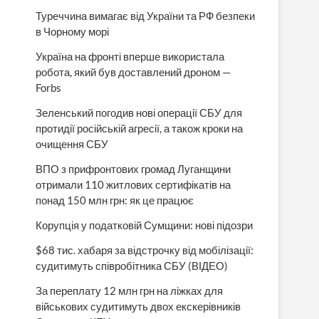
Туреччина вимагає від України та РФ безпеки
в Чорному морі
Україна на фронті вперше використала
робота, який був доставлений дроном —
Forbs
Зеленський погодив нові операції СБУ для
протидії російській агресії, а також кроки на
очищення СБУ
ВПО з прифронтових громад Луганщини
отримали 110 житлових сертифікатів на
понад 150 млн грн: як це працює
Корупція у податковій Сумщини: нові підозри
$68 тис. хабаря за відстрочку від мобілізації:
судитимуть співробітника СБУ (ВІДЕО)
За переплату 12 млн грн на ліжках для
військових судитимуть двох екскерівників