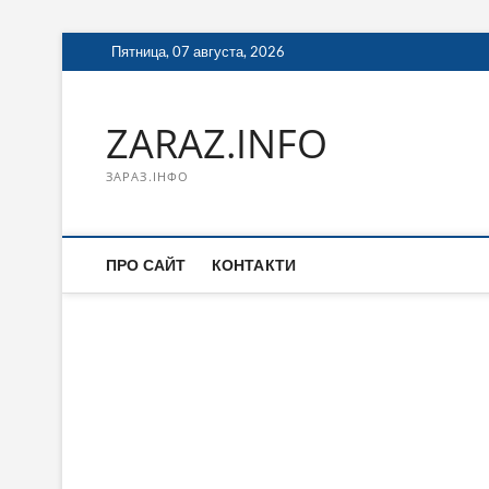
Перейти
Пятница, 07 августа, 2026
к
содержимому
ZARAZ.INFO
ЗАРАЗ.ІНФО
ПРО САЙТ
КОНТАКТИ