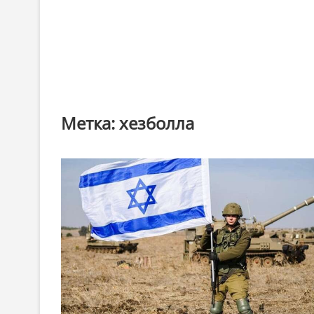
Метка:
хезболла