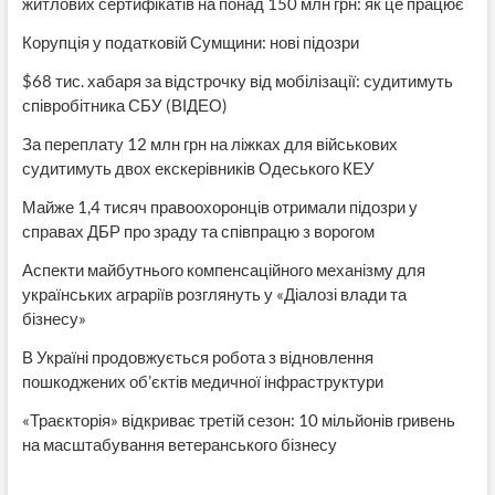
житлових сертифікатів на понад 150 млн грн: як це працює
Корупція у податковій Сумщини: нові підозри
$68 тис. хабаря за відстрочку від мобілізації: судитимуть
співробітника СБУ (ВІДЕО)
За переплату 12 млн грн на ліжках для військових
судитимуть двох екскерівників Одеського КЕУ
Майже 1,4 тисяч правоохоронців отримали підозри у
справах ДБР про зраду та співпрацю з ворогом
Аспекти майбутнього компенсаційного механізму для
українських аграріїв розглянуть у «Діалозі влади та
бізнесу»
В Україні продовжується робота з відновлення
пошкоджених об’єктів медичної інфраструктури
«Траєкторія» відкриває третій сезон: 10 мільйонів гривень
на масштабування ветеранського бізнесу