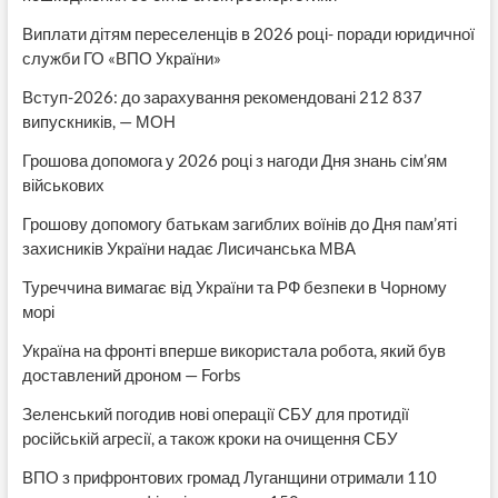
Виплати дітям переселенців в 2026 році- поради юридичної
служби ГО «ВПО України»
Вступ-2026: до зарахування рекомендовані 212 837
випускників, — МОН
Грошова допомога у 2026 році з нагоди Дня знань сім’ям
військових
Грошову допомогу батькам загиблих воїнів до Дня пам’яті
захисників України надає Лисичанська МВА
Туреччина вимагає від України та РФ безпеки в Чорному
морі
Україна на фронті вперше використала робота, який був
доставлений дроном — Forbs
Зеленський погодив нові операції СБУ для протидії
російській агресії, а також кроки на очищення СБУ
ВПО з прифронтових громад Луганщини отримали 110