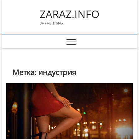
Перейти
ZARAZ.INFO
к
содержимому
ЗАРАЗ.ІНФО
Метка:
индустрия