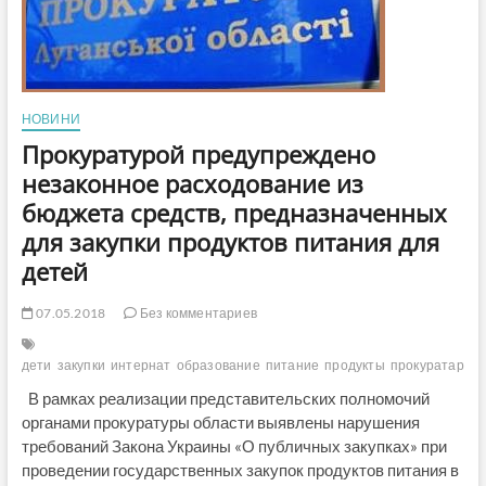
НОВИНИ
Прокуратурой предупреждено
незаконное расходование из
бюджета средств, предназначенных
для закупки продуктов питания для
детей
07.05.2018
Без комментариев
дети
закупки
интернат
образование
питание
продукты
прокуратара
В рамках реализации представительских полномочий
органами прокуратуры области выявлены нарушения
требований Закона Украины «О публичных закупках» при
проведении государственных закупок продуктов питания в