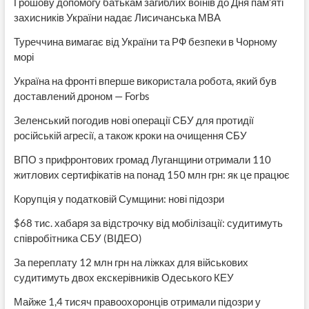
Грошову допомогу батькам загиблих воїнів до Дня пам’яті
захисників України надає Лисичанська МВА
Туреччина вимагає від України та РФ безпеки в Чорному
морі
Україна на фронті вперше використала робота, який був
доставлений дроном — Forbs
Зеленський погодив нові операції СБУ для протидії
російській агресії, а також кроки на очищення СБУ
ВПО з прифронтових громад Луганщини отримали 110
житлових сертифікатів на понад 150 млн грн: як це працює
Корупція у податковій Сумщини: нові підозри
$68 тис. хабаря за відстрочку від мобілізації: судитимуть
співробітника СБУ (ВІДЕО)
За переплату 12 млн грн на ліжках для військових
судитимуть двох екскерівників Одеського КЕУ
Майже 1,4 тисяч правоохоронців отримали підозри у