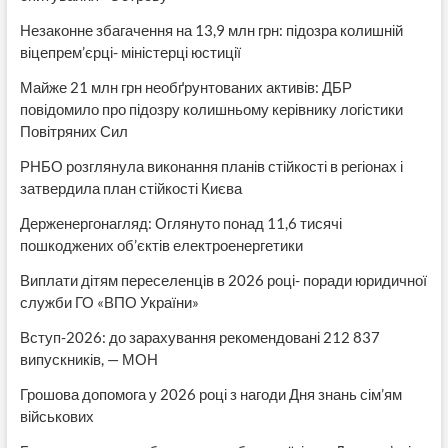
Незаконне збагачення на 13,9 млн грн: підозра колишній
віцепрем’єрці- міністерці юстиції
Майже 21 млн грн необґрунтованих активів: ДБР
повідомило про підозру колишньому керівнику логістики
Повітряних Сил
РНБО розглянула виконання планів стійкості в регіонах і
затвердила план стійкості Києва
Держенергонагляд: Оглянуто понад 11,6 тисячі
пошкоджених об’єктів електроенергетики
Виплати дітям переселенців в 2026 році- поради юридичної
служби ГО «ВПО України»
Вступ-2026: до зарахування рекомендовані 212 837
випускників, — МОН
Грошова допомога у 2026 році з нагоди Дня знань сім’ям
військових