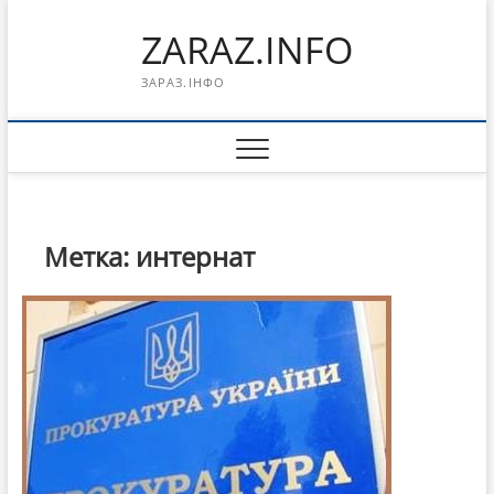
Перейти
ZARAZ.INFO
к
содержимому
ЗАРАЗ.ІНФО
Метка:
интернат