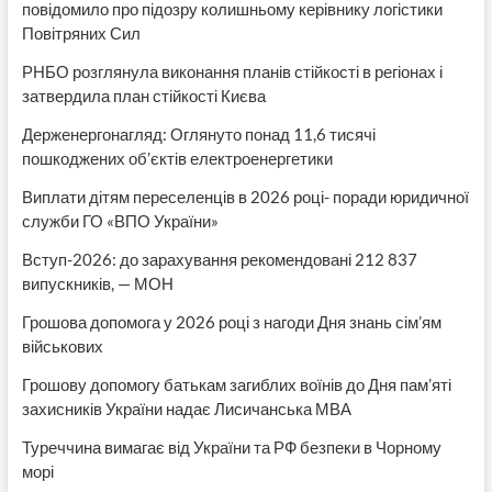
повідомило про підозру колишньому керівнику логістики
Повітряних Сил
РНБО розглянула виконання планів стійкості в регіонах і
затвердила план стійкості Києва
Держенергонагляд: Оглянуто понад 11,6 тисячі
пошкоджених об’єктів електроенергетики
Виплати дітям переселенців в 2026 році- поради юридичної
служби ГО «ВПО України»
Вступ-2026: до зарахування рекомендовані 212 837
випускників, — МОН
Грошова допомога у 2026 році з нагоди Дня знань сім’ям
військових
Грошову допомогу батькам загиблих воїнів до Дня пам’яті
захисників України надає Лисичанська МВА
Туреччина вимагає від України та РФ безпеки в Чорному
морі