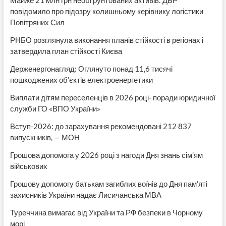
повідомило про підозру колишньому керівнику логістики
Повітряних Сил
РНБО розглянула виконання планів стійкості в регіонах і
затвердила план стійкості Києва
Держенергонагляд: Оглянуто понад 11,6 тисячі
пошкоджених об’єктів електроенергетики
Виплати дітям переселенців в 2026 році- поради юридичної
служби ГО «ВПО України»
Вступ-2026: до зарахування рекомендовані 212 837
випускників, — МОН
Грошова допомога у 2026 році з нагоди Дня знань сім’ям
військових
Грошову допомогу батькам загиблих воїнів до Дня пам’яті
захисників України надає Лисичанська МВА
Туреччина вимагає від України та РФ безпеки в Чорному
морі