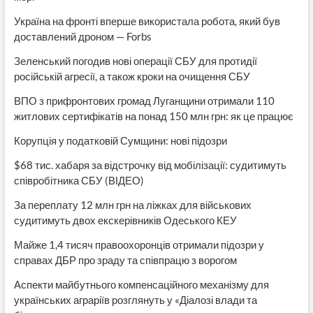
Україна на фронті вперше використала робота, який був
доставлений дроном — Forbs
Зеленський погодив нові операції СБУ для протидії
російській агресії, а також кроки на очищення СБУ
ВПО з прифронтових громад Луганщини отримали 110
житлових сертифікатів на понад 150 млн грн: як це працює
Корупція у податковій Сумщини: нові підозри
$68 тис. хабаря за відстрочку від мобілізації: судитимуть
співробітника СБУ (ВІДЕО)
За переплату 12 млн грн на ліжках для військових
судитимуть двох екскерівників Одеського КЕУ
Майже 1,4 тисяч правоохоронців отримали підозри у
справах ДБР про зраду та співпрацю з ворогом
Аспекти майбутнього компенсаційного механізму для
українських аграріїв розглянуть у «Діалозі влади та