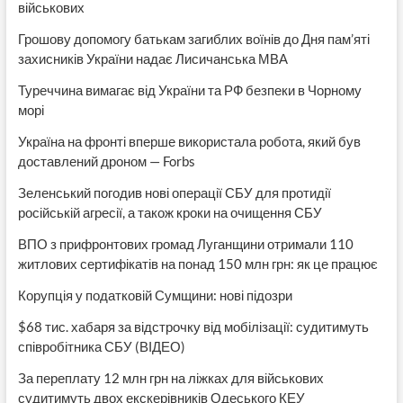
військових
Грошову допомогу батькам загиблих воїнів до Дня пам’яті
захисників України надає Лисичанська МВА
Туреччина вимагає від України та РФ безпеки в Чорному
морі
Україна на фронті вперше використала робота, який був
доставлений дроном — Forbs
Зеленський погодив нові операції СБУ для протидії
російській агресії, а також кроки на очищення СБУ
ВПО з прифронтових громад Луганщини отримали 110
житлових сертифікатів на понад 150 млн грн: як це працює
Корупція у податковій Сумщини: нові підозри
$68 тис. хабаря за відстрочку від мобілізації: судитимуть
співробітника СБУ (ВІДЕО)
За переплату 12 млн грн на ліжках для військових
судитимуть двох екскерівників Одеського КЕУ