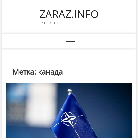
Перейти
ZARAZ.INFO
к
содержимому
ЗАРАЗ.ІНФО
Метка:
канада