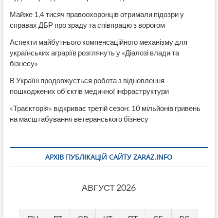
Майже 1,4 тисяч правоохоронців отримали підозри у
справах ДБР про зраду та співпрацю з ворогом
Аспекти майбутнього компенсаційного механізму для
українських аграріїв розглянуть у «Діалозі влади та
бізнесу»
В Україні продовжується робота з відновлення
пошкоджених об’єктів медичної інфраструктури
«Траєкторія» відкриває третій сезон: 10 мільйонів гривень
на масштабування ветеранського бізнесу
АРХІВ ПУБЛІКАЦІЙ САЙТУ ZARAZ.INFO
АВГУСТ 2026