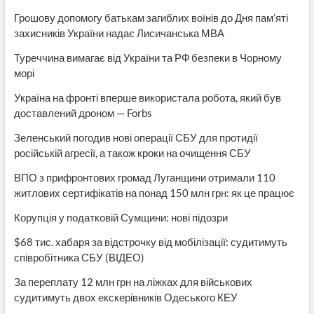
Грошову допомогу батькам загиблих воїнів до Дня пам’яті
захисників України надає Лисичанська МВА
Туреччина вимагає від України та РФ безпеки в Чорному
морі
Україна на фронті вперше використала робота, який був
доставлений дроном — Forbs
Зеленський погодив нові операції СБУ для протидії
російській агресії, а також кроки на очищення СБУ
ВПО з прифронтових громад Луганщини отримали 110
житлових сертифікатів на понад 150 млн грн: як це працює
Корупція у податковій Сумщини: нові підозри
$68 тис. хабаря за відстрочку від мобілізації: судитимуть
співробітника СБУ (ВІДЕО)
За переплату 12 млн грн на ліжках для військових
судитимуть двох екскерівників Одеського КЕУ