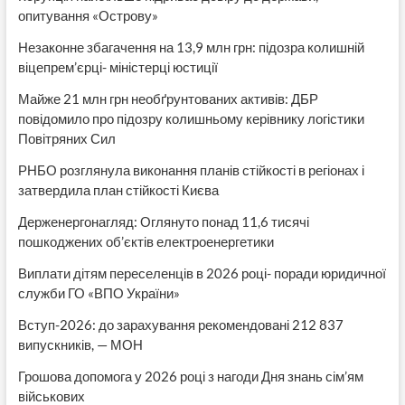
опитування «Острову»
Незаконне збагачення на 13,9 млн грн: підозра колишній
віцепрем’єрці- міністерці юстиції
Майже 21 млн грн необґрунтованих активів: ДБР
повідомило про підозру колишньому керівнику логістики
Повітряних Сил
РНБО розглянула виконання планів стійкості в регіонах і
затвердила план стійкості Києва
Держенергонагляд: Оглянуто понад 11,6 тисячі
пошкоджених об’єктів електроенергетики
Виплати дітям переселенців в 2026 році- поради юридичної
служби ГО «ВПО України»
Вступ-2026: до зарахування рекомендовані 212 837
випускників, — МОН
Грошова допомога у 2026 році з нагоди Дня знань сім’ям
військових