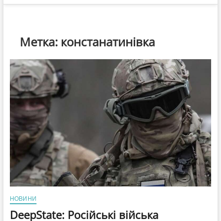
Метка:
констанатинівка
НОВИНИ
DeepState: Російські війська