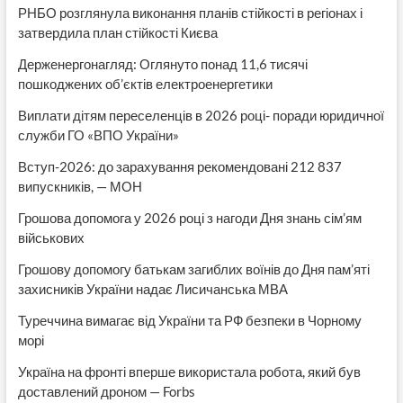
РНБО розглянула виконання планів стійкості в регіонах і
затвердила план стійкості Києва
Держенергонагляд: Оглянуто понад 11,6 тисячі
пошкоджених об’єктів електроенергетики
Виплати дітям переселенців в 2026 році- поради юридичної
служби ГО «ВПО України»
Вступ-2026: до зарахування рекомендовані 212 837
випускників, — МОН
Грошова допомога у 2026 році з нагоди Дня знань сім’ям
військових
Грошову допомогу батькам загиблих воїнів до Дня пам’яті
захисників України надає Лисичанська МВА
Туреччина вимагає від України та РФ безпеки в Чорному
морі
Україна на фронті вперше використала робота, який був
доставлений дроном — Forbs