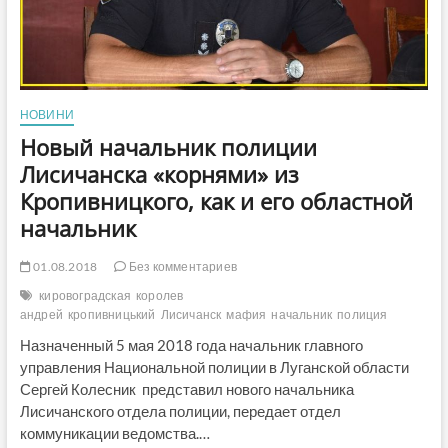
НОВИНИ
Новый начальник полиции
Лисичанска «корнями» из
Кропивницкого, как и его областной
начальник
01.08.2018
Без комментариев
кировоградская
королев
андрей
кропивницький
Лисичанск
мафия
начальник
полиция
Назначенный 5 мая 2018 года начальник главного
управления Национальной полиции в Луганской области
Сергей Колесник представил нового начальника
Лисичанского отдела полиции, передает отдел
коммуникации ведомства.…