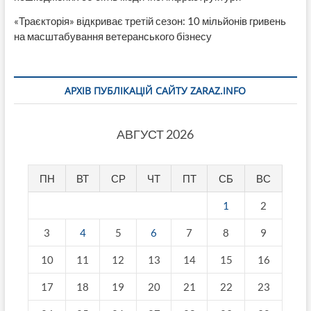
«Траєкторія» відкриває третій сезон: 10 мільйонів гривень
на масштабування ветеранського бізнесу
АРХІВ ПУБЛІКАЦІЙ САЙТУ ZARAZ.INFO
АВГУСТ 2026
ПН
ВТ
СР
ЧТ
ПТ
СБ
ВС
1
2
3
4
5
6
7
8
9
10
11
12
13
14
15
16
17
18
19
20
21
22
23