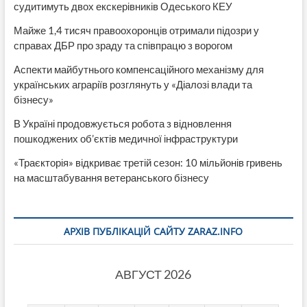
судитимуть двох екскерівників Одеського КЕУ
Майже 1,4 тисяч правоохоронців отримали підозри у
справах ДБР про зраду та співпрацю з ворогом
Аспекти майбутнього компенсаційного механізму для
українських аграріїв розглянуть у «Діалозі влади та
бізнесу»
В Україні продовжується робота з відновлення
пошкоджених об’єктів медичної інфраструктури
«Траєкторія» відкриває третій сезон: 10 мільйонів гривень
на масштабування ветеранського бізнесу
АРХІВ ПУБЛІКАЦІЙ САЙТУ ZARAZ.INFO
АВГУСТ 2026