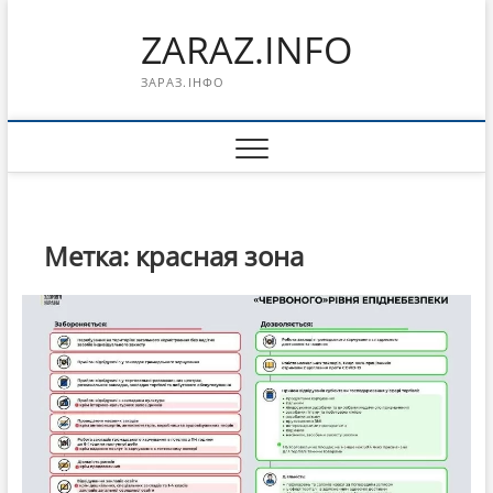
Перейти
ZARAZ.INFO
к
содержимому
ЗАРАЗ.ІНФО
Метка:
красная зона