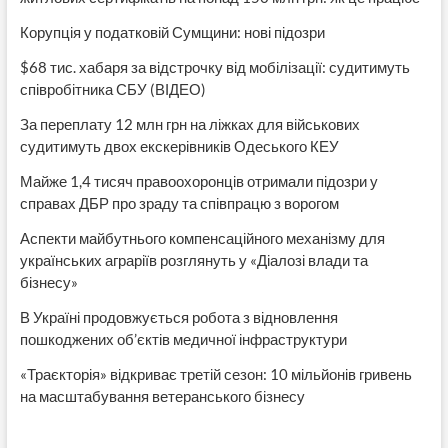
Корупція у податковій Сумщини: нові підозри
$68 тис. хабаря за відстрочку від мобілізації: судитимуть
співробітника СБУ (ВІДЕО)
За переплату 12 млн грн на ліжках для військових
судитимуть двох екскерівників Одеського КЕУ
Майже 1,4 тисяч правоохоронців отримали підозри у
справах ДБР про зраду та співпрацю з ворогом
Аспекти майбутнього компенсаційного механізму для
українських аграріїв розглянуть у «Діалозі влади та
бізнесу»
В Україні продовжується робота з відновлення
пошкоджених об’єктів медичної інфраструктури
«Траєкторія» відкриває третій сезон: 10 мільйонів гривень
на масштабування ветеранського бізнесу