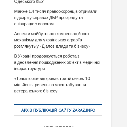
Одеського КЕУ
Майже 1,4 тисяч правоохоронців отримали
підозри у справах ДБР про зраду та
співпрацю з ворогом
Аспекти майбутнього компенсаційного
механізму для українських аграріїв
розглянуть у «Діалозі влади та бізнесу»
В Україні продовжується робота з
відновлення пошкоджених об’єктів медичної
інфраструктури
«Траєкторія» відкриває третій сезон: 10
мільйонів гривень на масштабування
ветеранського бізнесу
АРХІВ ПУБЛІКАЦІЙ САЙТУ ZARAZ.INFO