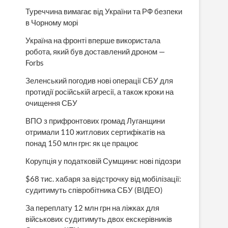
Туреччина вимагає від України та РФ безпеки
в Чорному морі
Україна на фронті вперше використала
робота, який був доставлений дроном —
Forbs
Зеленський погодив нові операції СБУ для
протидії російській агресії, а також кроки на
очищення СБУ
ВПО з прифронтових громад Луганщини
отримали 110 житлових сертифікатів на
понад 150 млн грн: як це працює
Корупція у податковій Сумщини: нові підозри
$68 тис. хабаря за відстрочку від мобілізації:
судитимуть співробітника СБУ (ВІДЕО)
За переплату 12 млн грн на ліжках для
військових судитимуть двох екскерівників