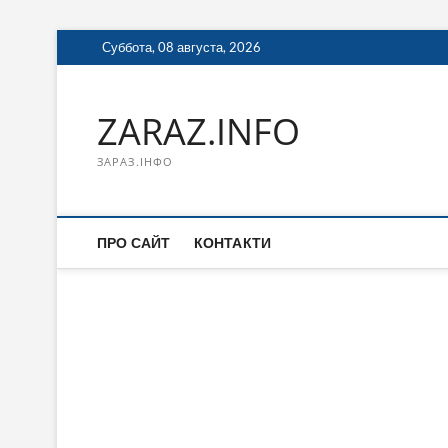
Перейти
Суббота, 08 августа, 2026
к
содержимому
ZARAZ.INFO
ЗАРАЗ.ІНФО
ПРО САЙТ
КОНТАКТИ