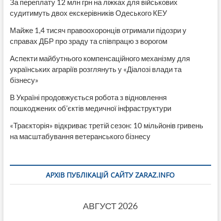
За переплату 12 млн грн на ліжках для військових
судитимуть двох екскерівників Одеського КЕУ
Майже 1,4 тисяч правоохоронців отримали підозри у
справах ДБР про зраду та співпрацю з ворогом
Аспекти майбутнього компенсаційного механізму для
українських аграріїв розглянуть у «Діалозі влади та
бізнесу»
В Україні продовжується робота з відновлення
пошкоджених об’єктів медичної інфраструктури
«Траєкторія» відкриває третій сезон: 10 мільйонів гривень
на масштабування ветеранського бізнесу
АРХІВ ПУБЛІКАЦІЙ САЙТУ ZARAZ.INFO
АВГУСТ 2026