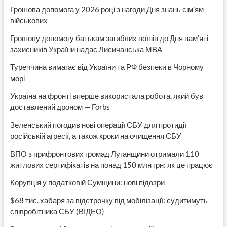
Грошова допомога у 2026 році з нагоди Дня знань сім’ям
військових
Грошову допомогу батькам загиблих воїнів до Дня пам’яті
захисників України надає Лисичанська МВА
Туреччина вимагає від України та РФ безпеки в Чорному
морі
Україна на фронті вперше використала робота, який був
доставлений дроном — Forbs
Зеленський погодив нові операції СБУ для протидії
російській агресії, а також кроки на очищення СБУ
ВПО з прифронтових громад Луганщини отримали 110
житлових сертифікатів на понад 150 млн грн: як це працює
Корупція у податковій Сумщини: нові підозри
$68 тис. хабаря за відстрочку від мобілізації: судитимуть
співробітника СБУ (ВІДЕО)