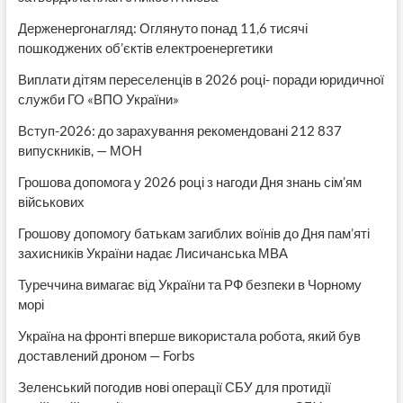
Держенергонагляд: Оглянуто понад 11,6 тисячі
пошкоджених об’єктів електроенергетики
Виплати дітям переселенців в 2026 році- поради юридичної
служби ГО «ВПО України»
Вступ-2026: до зарахування рекомендовані 212 837
випускників, — МОН
Грошова допомога у 2026 році з нагоди Дня знань сім’ям
військових
Грошову допомогу батькам загиблих воїнів до Дня пам’яті
захисників України надає Лисичанська МВА
Туреччина вимагає від України та РФ безпеки в Чорному
морі
Україна на фронті вперше використала робота, який був
доставлений дроном — Forbs
Зеленський погодив нові операції СБУ для протидії