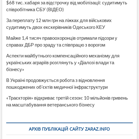
$68 тис. хабаря за відстрочку від мобілізації: судитимуть
співробітника СБУ (ВІДЕО)
За переплату 12 млн грн на ліжках для військових
судитимуть двох екскерівників Одеського КЕУ
Майже 1,4 тисяч правоохоронців отримали підозри у
справах ДБР про зраду та співпрацю з ворогом
Аспекти майбутнього компенсаційного механізму для
українських аграріїв розглянуть у «Діалозі влади та
бізнесу»
В Україні продовжується робота з відновлення
пошкоджених об’єктів медичної інфраструктури
«Траєкторія» відкриває третій сезон: 10 мільйонів гривень
на масштабування ветеранського бізнесу
АРХІВ ПУБЛІКАЦІЙ САЙТУ ZARAZ.INFO