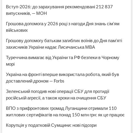
Вступ-2026: до зарахування рекомендовані 212 837
випускників, — МОН
Грошова допомога у 2026 році з нагоди Дня знань сім’ям
військових
Грошову допомогу батькам загиблих воїнів до Дня пам’яті
захисників України надає Лисичанська МВА
Туреччина вимагає від України та РФ безпеки в Чорному
морі
Україна на фронті вперше використала робота, який був
доставлений дроном — Forbs
Зеленський погодив нові операції СБУ для протидії
російській агресії, а також кроки на очищення СБУ
ВПО з прифронтових громад Луганщини отримали 110
житлових сертифікатів на понад 150 млн грн: як це працює
Корупція у податковій Сумщини: нові підозри