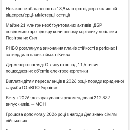
Незаконне збагачення на 13,9 млн грн: підозра колишній
віцепрем’єрці- міністерці юстиції
Майже 21 млн грн необґрунтованих активів: ДБР
повідомило про підозру колишньому керівнику логістики
Повітряних Сил
РНБО розглянула виконання планів стійкості в регіонах і
затвердила план стійкості Києва
Держенергонагляд: Оглянуто понад 11,6 тисячі
пошкоджених об’єктів електроенергетики
Виплати дітям переселенців в 2026 році- поради юридичної
служби ГО «ВПО України»
Вступ-2026: до зарахування рекомендовані 212 837
випускників, — МОН
Грошова допомога у 2026 році з нагоди Дня знань сім’ям
військових