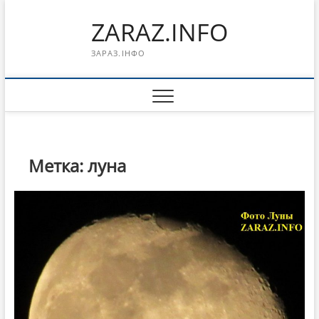
Перейти
ZARAZ.INFO
к
содержимому
ЗАРАЗ.ІНФО
Метка:
луна