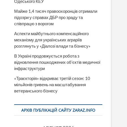
Одеського КЕУ
Майже 1,4 тисяч правоохоронців отримали
підозри у справах ДБР про зраду та
співпрацю з ворогом
Аспекти майбутнього компенсаційного
механізму для українських аграріїв
розглянуть у «Діалозі влади та бізнесу»
В Україні продовжується робота з
відновлення пошкоджених об’єктів медичної
інфраструктури
«Траєкторія» відкриває третій сезон: 10
мільйонів гривень на масштабування
ветеранського бізнесу
АРХІВ ПУБЛІКАЦІЙ САЙТУ ZARAZ.INFO