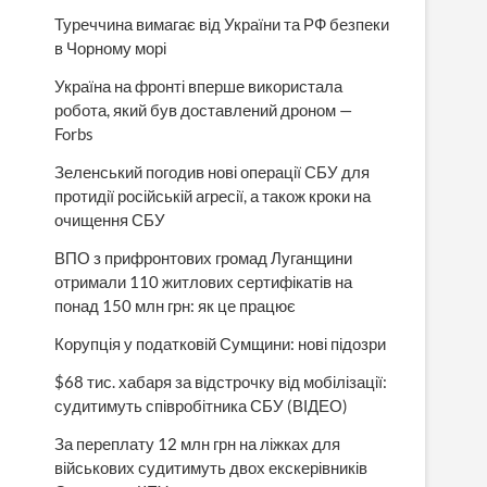
Туреччина вимагає від України та РФ безпеки
в Чорному морі
Україна на фронті вперше використала
робота, який був доставлений дроном —
Forbs
Зеленський погодив нові операції СБУ для
протидії російській агресії, а також кроки на
очищення СБУ
ВПО з прифронтових громад Луганщини
отримали 110 житлових сертифікатів на
понад 150 млн грн: як це працює
Корупція у податковій Сумщини: нові підозри
$68 тис. хабаря за відстрочку від мобілізації:
судитимуть співробітника СБУ (ВІДЕО)
За переплату 12 млн грн на ліжках для
військових судитимуть двох екскерівників