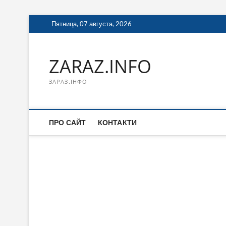
Перейти
Пятница, 07 августа, 2026
к
содержимому
ZARAZ.INFO
ЗАРАЗ.ІНФО
ПРО САЙТ
КОНТАКТИ