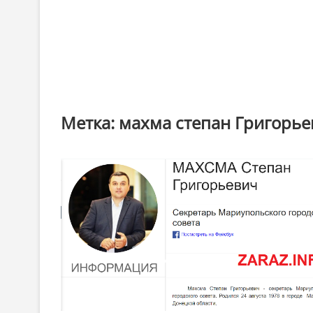
Метка:
махма степан Григорь