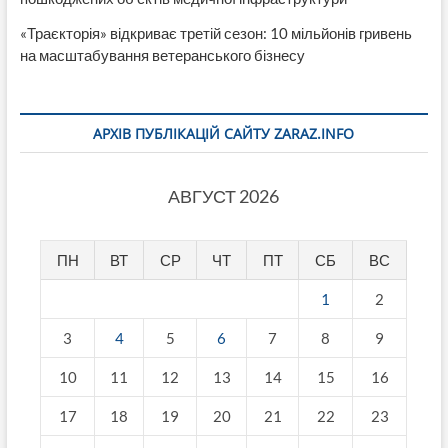
«Траєкторія» відкриває третій сезон: 10 мільйонів гривень
на масштабування ветеранського бізнесу
АРХІВ ПУБЛІКАЦІЙ САЙТУ ZARAZ.INFO
АВГУСТ 2026
ПН
ВТ
СР
ЧТ
ПТ
СБ
ВС
1
2
3
4
5
6
7
8
9
10
11
12
13
14
15
16
17
18
19
20
21
22
23