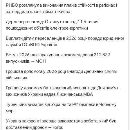
РНБО розглянула виконання планів стійкості в регіонах і
затвердила план стійкості Києва
Держенергонагляд: Оглянуто понад 11,6 тисячі
пошкоджених об’єктів електроенергетики
Виплати дітям переселенців в 2026 році- поради юридичної
служби ГО «ВПО України»
Вступ-2026: до зарахування рекомендовані 212 837
випускників, — МОН
Грошова допомога у 2026 році з нагоди Дня знань сім’ям
військових
Грошову допомогу батькам загиблих воїнів до Дня пам’яті
захисників України надає Лисичанська МВА
Туреччина вимагає від України та РФ безпеки в Чорному
морі
Україна на фронті вперше використала робота, який був
доставлений дроном — Forbs