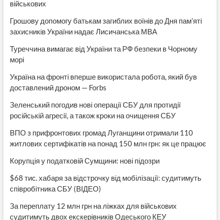
військових
Грошову допомогу батькам загиблих воїнів до Дня пам’яті
захисників України надає Лисичанська МВА
Туреччина вимагає від України та РФ безпеки в Чорному
морі
Україна на фронті вперше використала робота, який був
доставлений дроном — Forbs
Зеленський погодив нові операції СБУ для протидії
російській агресії, а також кроки на очищення СБУ
ВПО з прифронтових громад Луганщини отримали 110
житлових сертифікатів на понад 150 млн грн: як це працює
Корупція у податковій Сумщини: нові підозри
$68 тис. хабаря за відстрочку від мобілізації: судитимуть
співробітника СБУ (ВІДЕО)
За переплату 12 млн грн на ліжках для військових
судитимуть двох екскерівників Одеського КЕУ