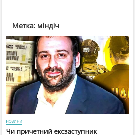
Метка:
міндіч
НОВИНИ
Чи причетний ексзаступник