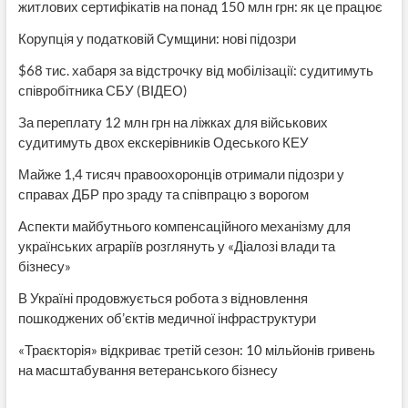
житлових сертифікатів на понад 150 млн грн: як це працює
Корупція у податковій Сумщини: нові підозри
$68 тис. хабаря за відстрочку від мобілізації: судитимуть
співробітника СБУ (ВІДЕО)
За переплату 12 млн грн на ліжках для військових
судитимуть двох екскерівників Одеського КЕУ
Майже 1,4 тисяч правоохоронців отримали підозри у
справах ДБР про зраду та співпрацю з ворогом
Аспекти майбутнього компенсаційного механізму для
українських аграріїв розглянуть у «Діалозі влади та
бізнесу»
В Україні продовжується робота з відновлення
пошкоджених об’єктів медичної інфраструктури
«Траєкторія» відкриває третій сезон: 10 мільйонів гривень
на масштабування ветеранського бізнесу