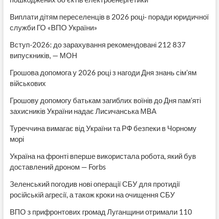
Виплати дітям переселенців в 2026 році- поради юридичної
служби ГО «ВПО України»
Вступ-2026: до зарахування рекомендовані 212 837
випускників, — МОН
Грошова допомога у 2026 році з нагоди Дня знань сім’ям
військових
Грошову допомогу батькам загиблих воїнів до Дня пам’яті
захисників України надає Лисичанська МВА
Туреччина вимагає від України та РФ безпеки в Чорному
морі
Україна на фронті вперше використала робота, який був
доставлений дроном — Forbs
Зеленський погодив нові операції СБУ для протидії
російській агресії, а також кроки на очищення СБУ
ВПО з прифронтових громад Луганщини отримали 110