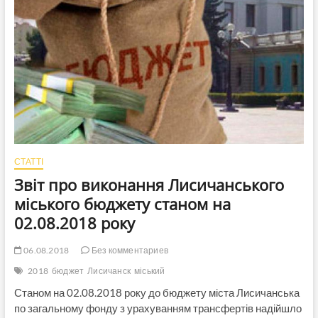
СТАТТІ
Звіт про виконання Лисичанського
міського бюджету станом на
02.08.2018 року
06.08.2018
Без комментариев
2018
бюджет
Лисичанск
міський
Станом на 02.08.2018 року до бюджету міста Лисичанська
по загальному фонду з урахуванням трансфертів надійшло