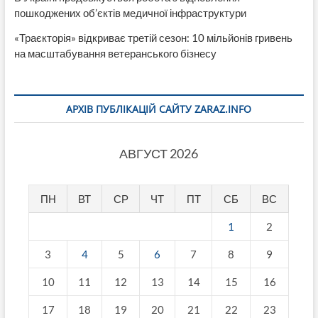
пошкоджених об’єктів медичної інфраструктури
«Траєкторія» відкриває третій сезон: 10 мільйонів гривень
на масштабування ветеранського бізнесу
АРХІВ ПУБЛІКАЦІЙ САЙТУ ZARAZ.INFO
АВГУСТ 2026
ПН
ВТ
СР
ЧТ
ПТ
СБ
ВС
1
2
3
4
5
6
7
8
9
10
11
12
13
14
15
16
17
18
19
20
21
22
23