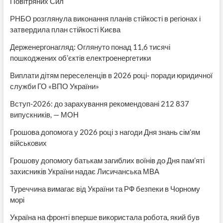
Повітряних Сил
РНБО розглянула виконання планів стійкості в регіонах і
затвердила план стійкості Києва
Держенергонагляд: Оглянуто понад 11,6 тисячі
пошкоджених об’єктів електроенергетики
Виплати дітям переселенців в 2026 році- поради юридичної
служби ГО «ВПО України»
Вступ-2026: до зарахування рекомендовані 212 837
випускників, — МОН
Грошова допомога у 2026 році з нагоди Дня знань сім’ям
військових
Грошову допомогу батькам загиблих воїнів до Дня пам’яті
захисників України надає Лисичанська МВА
Туреччина вимагає від України та РФ безпеки в Чорному
морі
Україна на фронті вперше використала робота, який був