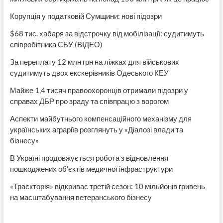
Корупція у податковій Сумщини: нові підозри
$68 тис. хабаря за відстрочку від мобілізації: судитимуть
співробітника СБУ (ВІДЕО)
За переплату 12 млн грн на ліжках для військових
судитимуть двох екскерівників Одеського КЕУ
Майже 1,4 тисяч правоохоронців отримали підозри у
справах ДБР про зраду та співпрацю з ворогом
Аспекти майбутнього компенсаційного механізму для
українських аграріїв розглянуть у «Діалозі влади та
бізнесу»
В Україні продовжується робота з відновлення
пошкоджених об’єктів медичної інфраструктури
«Траєкторія» відкриває третій сезон: 10 мільйонів гривень
на масштабування ветеранського бізнесу