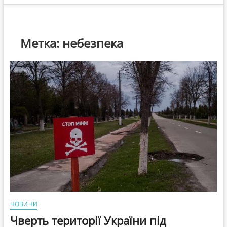
Метка:
небезпека
НОВИНИ
Чверть території України під