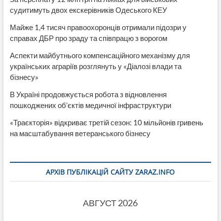
судитимуть двох екскерівників Одеського КЕУ
Майже 1,4 тисяч правоохоронців отримали підозри у
справах ДБР про зраду та співпрацю з ворогом
Аспекти майбутнього компенсаційного механізму для
українських аграріїв розглянуть у «Діалозі влади та
бізнесу»
В Україні продовжується робота з відновлення
пошкоджених об’єктів медичної інфраструктури
«Траєкторія» відкриває третій сезон: 10 мільйонів гривень
на масштабування ветеранського бізнесу
АРХІВ ПУБЛІКАЦІЙ САЙТУ ZARAZ.INFO
АВГУСТ 2026