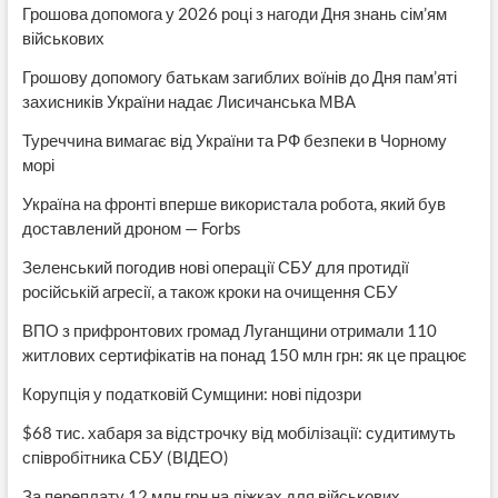
Грошова допомога у 2026 році з нагоди Дня знань сім’ям
військових
Грошову допомогу батькам загиблих воїнів до Дня пам’яті
захисників України надає Лисичанська МВА
Туреччина вимагає від України та РФ безпеки в Чорному
морі
Україна на фронті вперше використала робота, який був
доставлений дроном — Forbs
Зеленський погодив нові операції СБУ для протидії
російській агресії, а також кроки на очищення СБУ
ВПО з прифронтових громад Луганщини отримали 110
житлових сертифікатів на понад 150 млн грн: як це працює
Корупція у податковій Сумщини: нові підозри
$68 тис. хабаря за відстрочку від мобілізації: судитимуть
співробітника СБУ (ВІДЕО)
За переплату 12 млн грн на ліжках для військових