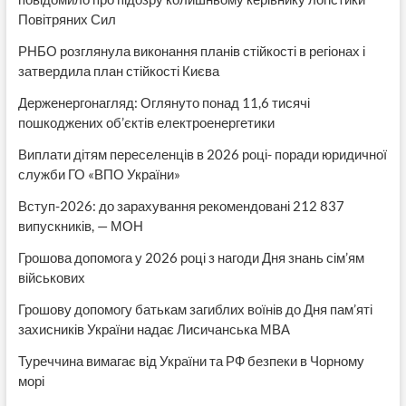
Повітряних Сил
РНБО розглянула виконання планів стійкості в регіонах і
затвердила план стійкості Києва
Держенергонагляд: Оглянуто понад 11,6 тисячі
пошкоджених об’єктів електроенергетики
Виплати дітям переселенців в 2026 році- поради юридичної
служби ГО «ВПО України»
Вступ-2026: до зарахування рекомендовані 212 837
випускників, — МОН
Грошова допомога у 2026 році з нагоди Дня знань сім’ям
військових
Грошову допомогу батькам загиблих воїнів до Дня пам’яті
захисників України надає Лисичанська МВА
Туреччина вимагає від України та РФ безпеки в Чорному
морі