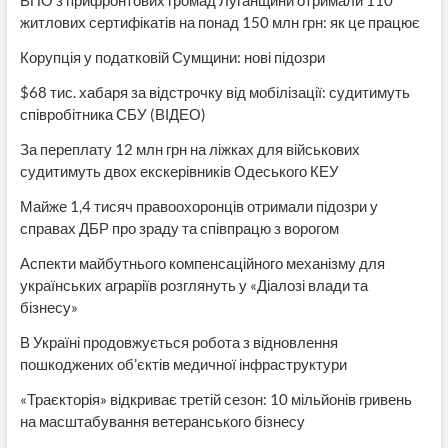
житлових сертифікатів на понад 150 млн грн: як це працює
Корупція у податковій Сумщини: нові підозри
$68 тис. хабаря за відстрочку від мобілізації: судитимуть
співробітника СБУ (ВІДЕО)
За переплату 12 млн грн на ліжках для військових
судитимуть двох екскерівників Одеського КЕУ
Майже 1,4 тисяч правоохоронців отримали підозри у
справах ДБР про зраду та співпрацю з ворогом
Аспекти майбутнього компенсаційного механізму для
українських аграріїв розглянуть у «Діалозі влади та
бізнесу»
В Україні продовжується робота з відновлення
пошкоджених об’єктів медичної інфраструктури
«Траєкторія» відкриває третій сезон: 10 мільйонів гривень
на масштабування ветеранського бізнесу