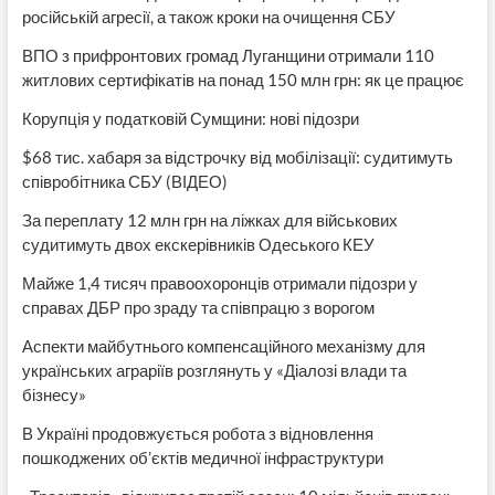
російській агресії, а також кроки на очищення СБУ
ВПО з прифронтових громад Луганщини отримали 110
житлових сертифікатів на понад 150 млн грн: як це працює
Корупція у податковій Сумщини: нові підозри
$68 тис. хабаря за відстрочку від мобілізації: судитимуть
співробітника СБУ (ВІДЕО)
За переплату 12 млн грн на ліжках для військових
судитимуть двох екскерівників Одеського КЕУ
Майже 1,4 тисяч правоохоронців отримали підозри у
справах ДБР про зраду та співпрацю з ворогом
Аспекти майбутнього компенсаційного механізму для
українських аграріїв розглянуть у «Діалозі влади та
бізнесу»
В Україні продовжується робота з відновлення
пошкоджених об’єктів медичної інфраструктури