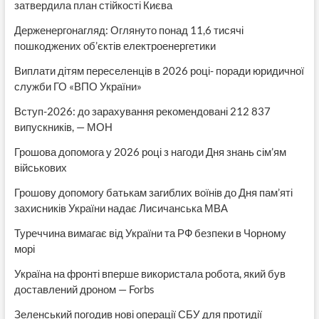
затвердила план стійкості Києва
Держенергонагляд: Оглянуто понад 11,6 тисячі
пошкоджених об’єктів електроенергетики
Виплати дітям переселенців в 2026 році- поради юридичної
служби ГО «ВПО України»
Вступ-2026: до зарахування рекомендовані 212 837
випускників, — МОН
Грошова допомога у 2026 році з нагоди Дня знань сім’ям
військових
Грошову допомогу батькам загиблих воїнів до Дня пам’яті
захисників України надає Лисичанська МВА
Туреччина вимагає від України та РФ безпеки в Чорному
морі
Україна на фронті вперше використала робота, який був
доставлений дроном — Forbs
Зеленський погодив нові операції СБУ для протидії