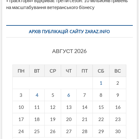
«Траєкторія» відкриває третій сезон: 10 мільйонів гривень
на масштабування ветеранського бізнесу
АРХІВ ПУБЛІКАЦІЙ САЙТУ ZARAZ.INFO
АВГУСТ 2026
ПН
ВТ
СР
ЧТ
ПТ
СБ
ВС
1
2
3
4
5
6
7
8
9
10
11
12
13
14
15
16
17
18
19
20
21
22
23
24
25
26
27
28
29
30