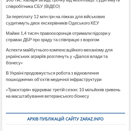
співробітника СБУ (ВІДЕО)
За переплату 12 млн грн на ліжках для військових
судитимуть двох екскерівників Одеського КЕУ
Майже 1,4 тисяч правоохоронців отримали підозри у
справах ДБР про зраду та співпрацю з ворогом
Аспекти майбутнього компенсаційного механізму для
українських аграріїв розглянуть у «Діалозі влади та
бізнесу»
В Україні продовжується робота з відновлення
пошкоджених об’єктів медичної інфраструктури
«Траєкторія» відкриває третій сезон: 10 мільйонів гривень
на масштабування ветеранського бізнесу
АРХІВ ПУБЛІКАЦІЙ САЙТУ ZARAZ.INFO