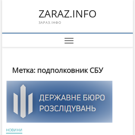
Перейти
ZARAZ.INFO
к
содержимому
ЗАРАЗ.ІНФО
Метка:
подполковник СБУ
НОВИНИ