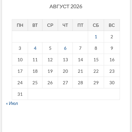
АВГУСТ 2026
ПН
ВТ
СР
ЧТ
ПТ
СБ
ВС
1
2
3
4
5
6
7
8
9
10
11
12
13
14
15
16
17
18
19
20
21
22
23
24
25
26
27
28
29
30
31
« Июл
fake breitling