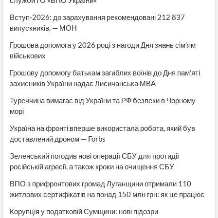
Вступ-2026: до зарахування рекомендовані 212 837
випускників, — МОН
Грошова допомога у 2026 році з нагоди Дня знань сім’ям
військових
Грошову допомогу батькам загиблих воїнів до Дня пам’яті
захисників України надає Лисичанська МВА
Туреччина вимагає від України та РФ безпеки в Чорному
морі
Україна на фронті вперше використала робота, який був
доставлений дроном — Forbs
Зеленський погодив нові операції СБУ для протидії
російській агресії, а також кроки на очищення СБУ
ВПО з прифронтових громад Луганщини отримали 110
житлових сертифікатів на понад 150 млн грн: як це працює
Корупція у податковій Сумщини: нові підозри