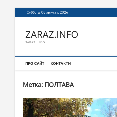
Перейти
Суббота, 08 августа, 2026
к
содержимому
ZARAZ.INFO
ЗАРАЗ.ІНФО
ПРО САЙТ
КОНТАКТИ
Метка:
ПОЛТАВА