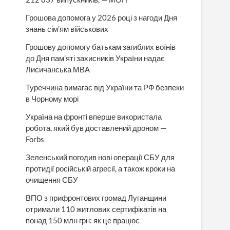
Грошова допомога у 2026 році з нагоди Дня
знань сім’ям військових
Грошову допомогу батькам загиблих воїнів
до Дня пам’яті захисників України надає
Лисичанська МВА
Туреччина вимагає від України та РФ безпеки
в Чорному морі
Україна на фронті вперше використала
робота, який був доставлений дроном —
Forbs
Зеленський погодив нові операції СБУ для
протидії російській агресії, а також кроки на
очищення СБУ
ВПО з прифронтових громад Луганщини
отримали 110 житлових сертифікатів на
понад 150 млн грн: як це працює