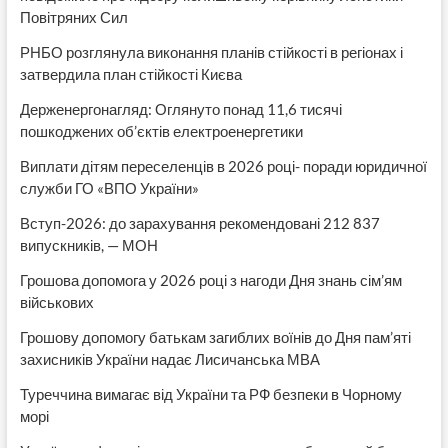
Повітряних Сил
РНБО розглянула виконання планів стійкості в регіонах і
затвердила план стійкості Києва
Держенергонагляд: Оглянуто понад 11,6 тисячі
пошкоджених об’єктів електроенергетики
Виплати дітям переселенців в 2026 році- поради юридичної
служби ГО «ВПО України»
Вступ-2026: до зарахування рекомендовані 212 837
випускників, — МОН
Грошова допомога у 2026 році з нагоди Дня знань сім’ям
військових
Грошову допомогу батькам загиблих воїнів до Дня пам’яті
захисників України надає Лисичанська МВА
Туреччина вимагає від України та РФ безпеки в Чорному
морі