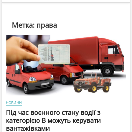
Метка:
права
НОВИНИ
Під час воєнного стану водії з
категорією В можуть керувати
вантажівками