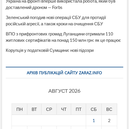
Україна на фронті вперше використала робота, який був
доставлений дроном — Forbs
Зеленський погодив нові операції СБУ для протидії
російській агресії, а також кроки на очищення СБУ
ВПО з прифронтових громад Луганщини отримали 110
житлових сертифікатів на понад 150 млн грн: як це працює
Корупція у податковій Сумщини: нові підозри
АРХІВ ПУБЛІКАЦІЙ САЙТУ ZARAZ.INFO
АВГУСТ 2026
ПН
ВТ
СР
ЧТ
ПТ
СБ
ВС
1
2