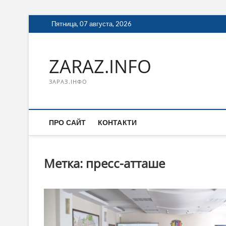
Перейти
Пятница, 07 августа, 2026
к
содержимому
ZARAZ.INFO
ЗАРАЗ.ІНФО
ПРО САЙТ
КОНТАКТИ
Метка:
пресс-атташе