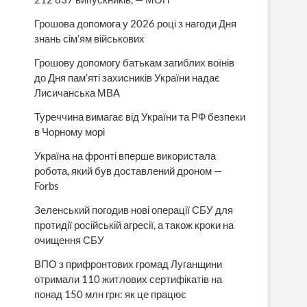
Грошова допомога у 2026 році з нагоди Дня
знань сім’ям військових
Грошову допомогу батькам загиблих воїнів
до Дня пам’яті захисників України надає
Лисичанська МВА
Туреччина вимагає від України та РФ безпеки
в Чорному морі
Україна на фронті вперше використала
робота, який був доставлений дроном —
Forbs
Зеленський погодив нові операції СБУ для
протидії російській агресії, а також кроки на
очищення СБУ
ВПО з прифронтових громад Луганщини
отримали 110 житлових сертифікатів на
понад 150 млн грн: як це працює