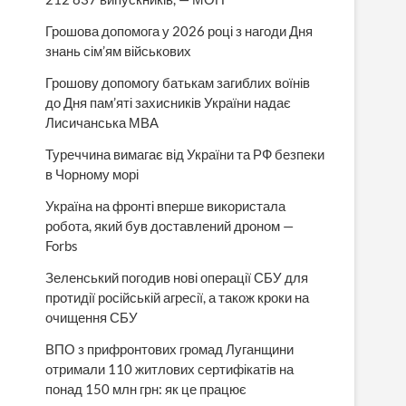
Грошова допомога у 2026 році з нагоди Дня
знань сім’ям військових
Грошову допомогу батькам загиблих воїнів
до Дня пам’яті захисників України надає
Лисичанська МВА
Туреччина вимагає від України та РФ безпеки
в Чорному морі
Україна на фронті вперше використала
робота, який був доставлений дроном —
Forbs
Зеленський погодив нові операції СБУ для
протидії російській агресії, а також кроки на
очищення СБУ
ВПО з прифронтових громад Луганщини
отримали 110 житлових сертифікатів на
понад 150 млн грн: як це працює