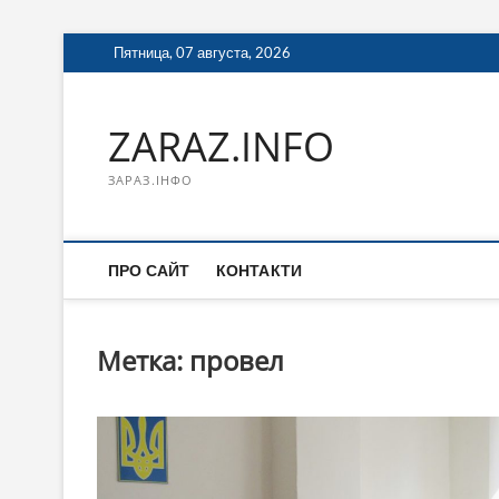
Перейти
Пятница, 07 августа, 2026
к
содержимому
ZARAZ.INFO
ЗАРАЗ.ІНФО
ПРО САЙТ
КОНТАКТИ
Метка:
провел