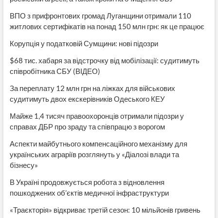
ВПО з прифронтових громад Луганщини отримали 110
житлових сертифікатів на понад 150 млн грн: як це працює
Корупція у податковій Сумщини: нові підозри
$68 тис. хабаря за відстрочку від мобілізації: судитимуть
співробітника СБУ (ВІДЕО)
За переплату 12 млн грн на ліжках для військових
судитимуть двох екскерівників Одеського КЕУ
Майже 1,4 тисяч правоохоронців отримали підозри у
справах ДБР про зраду та співпрацю з ворогом
Аспекти майбутнього компенсаційного механізму для
українських аграріїв розглянуть у «Діалозі влади та
бізнесу»
В Україні продовжується робота з відновлення
пошкоджених об’єктів медичної інфраструктури
«Траєкторія» відкриває третій сезон: 10 мільйонів гривень