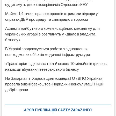
судитимуть двох екскерівників Одеського КЕУ
Майже 1,4 тисяч правоохоронців отримали підозри у
справах ДБР про зраду та співпрацю з ворогом
Аспекти майбутнього компенсаційного механізму для
українських аграріїв розглянуть у «Діалозі влади та
бізнесу»
В Україні продовжується робота з відновлення
пошкоджених об’єктів медичної інфраструктури
«Траєкторія» відкриває третій сезон: 10 мільйонів гривень
на масштабування ветеранського бізнесу
На Закарпатті і Харьківщині команда ГО «ВПО Україна»
провела виїзні безкоштовні юридичні консультації і інші
добрі справи
АРХІВ ПУБЛІКАЦІЙ САЙТУ ZARAZ.INFO