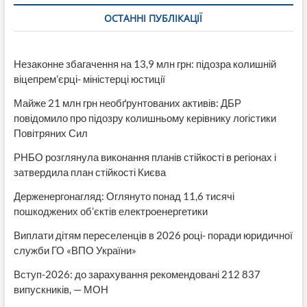
ОСТАННІ ПУБЛІКАЦІЇ
Незаконне збагачення на 13,9 млн грн: підозра колишній
віцепрем’єрці- міністерці юстиції
Майже 21 млн грн необґрунтованих активів: ДБР
повідомило про підозру колишньому керівнику логістики
Повітряних Сил
РНБО розглянула виконання планів стійкості в регіонах і
затвердила план стійкості Києва
Держенергонагляд: Оглянуто понад 11,6 тисячі
пошкоджених об’єктів електроенергетики
Виплати дітям переселенців в 2026 році- поради юридичної
служби ГО «ВПО України»
Вступ-2026: до зарахування рекомендовані 212 837
випускників, — МОН