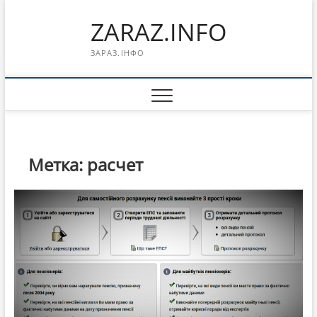
Перейти
ZARAZ.INFO
к
содержимому
ЗАРАЗ.ІНФО
Метка:
расчет