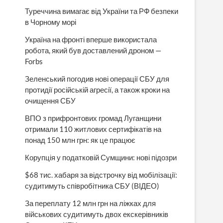
Туреччина вимагає від України та РФ безпеки
в Чорному морі
Україна на фронті вперше використала
робота, який був доставлений дроном —
Forbs
Зеленський погодив нові операції СБУ для
протидії російській агресії, а також кроки на
очищення СБУ
ВПО з прифронтових громад Луганщини
отримали 110 житлових сертифікатів на
понад 150 млн грн: як це працює
Корупція у податковій Сумщини: нові підозри
$68 тис. хабаря за відстрочку від мобілізації:
судитимуть співробітника СБУ (ВІДЕО)
За переплату 12 млн грн на ліжках для
військових судитимуть двох екскерівників