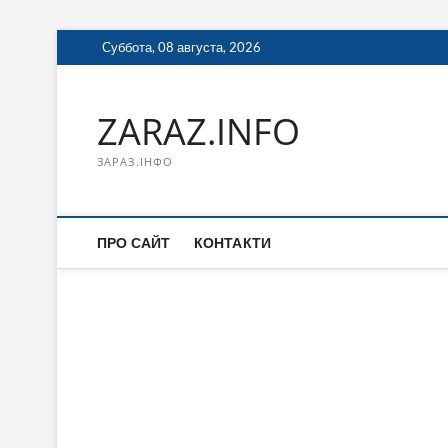
Перейти
Суббота, 08 августа, 2026
к
содержимому
ZARAZ.INFO
ЗАРАЗ.ІНФО
ПРО САЙТ
КОНТАКТИ