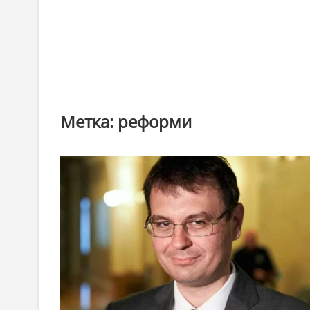
Метка:
реформи