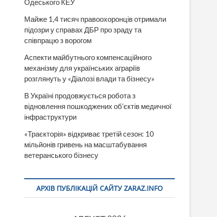
Одеського КЕУ
Майже 1,4 тисяч правоохоронців отримали
підозри у справах ДБР про зраду та
співпрацю з ворогом
Аспекти майбутнього компенсаційного
механізму для українських аграріїв
розглянуть у «Діалозі влади та бізнесу»
В Україні продовжується робота з
відновлення пошкоджених об’єктів медичної
інфраструктури
«Траєкторія» відкриває третій сезон: 10
мільйонів гривень на масштабування
ветеранського бізнесу
АРХІВ ПУБЛІКАЦІЙ САЙТУ ZARAZ.INFO