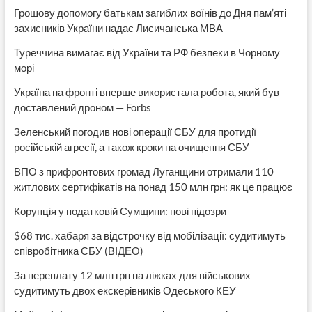
Грошову допомогу батькам загиблих воїнів до Дня пам’яті
захисників України надає Лисичанська МВА
Туреччина вимагає від України та РФ безпеки в Чорному
морі
Україна на фронті вперше використала робота, який був
доставлений дроном — Forbs
Зеленський погодив нові операції СБУ для протидії
російській агресії, а також кроки на очищення СБУ
ВПО з прифронтових громад Луганщини отримали 110
житлових сертифікатів на понад 150 млн грн: як це працює
Корупція у податковій Сумщини: нові підозри
$68 тис. хабаря за відстрочку від мобілізації: судитимуть
співробітника СБУ (ВІДЕО)
За переплату 12 млн грн на ліжках для військових
судитимуть двох екскерівників Одеського КЕУ