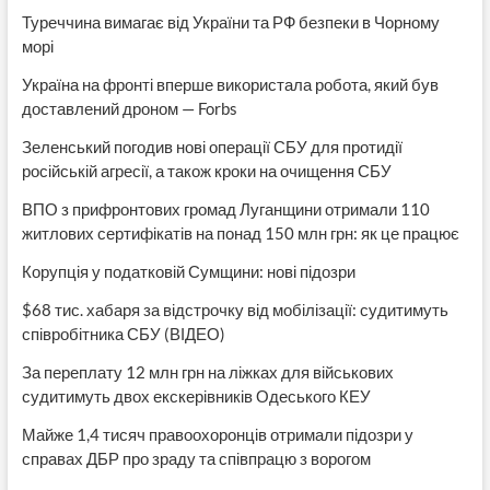
Туреччина вимагає від України та РФ безпеки в Чорному
морі
Україна на фронті вперше використала робота, який був
доставлений дроном — Forbs
Зеленський погодив нові операції СБУ для протидії
російській агресії, а також кроки на очищення СБУ
ВПО з прифронтових громад Луганщини отримали 110
житлових сертифікатів на понад 150 млн грн: як це працює
Корупція у податковій Сумщини: нові підозри
$68 тис. хабаря за відстрочку від мобілізації: судитимуть
співробітника СБУ (ВІДЕО)
За переплату 12 млн грн на ліжках для військових
судитимуть двох екскерівників Одеського КЕУ
Майже 1,4 тисяч правоохоронців отримали підозри у
справах ДБР про зраду та співпрацю з ворогом