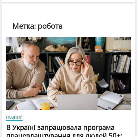
Метка:
робота
НОВИНИ
В Україні запрацювала програма
працевлаштування для людей 50+: