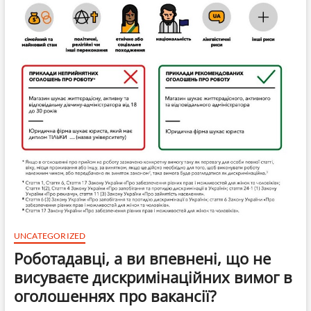
UNCATEGORIZED
Роботадавці, а ви впевнені, що не
висуваєте дискримінаційних вимог в
оголошеннях про вакансії?