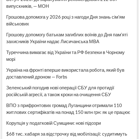
випускників, — МОН
Грошова допомога у 2026 році з нагоди Дня знань сім’ям
військових
Грошову допомогу батькам загиблих воїнів до Дня пам’яті
захисників України надає Лисичанська МВА
Туреччина вимагає від України та РФ безпеки в Чорному
морі
Україна на фронті вперше використала робота, який був
доставлений дроном — Forbs
Зеленський погодив нові операції СБУ для протидії
російській агресії, а також кроки на очищення СБУ
ВПО з прифронтових громад Луганщини отримали 110
житлових сертифікатів на понад 150 млн грн: як це працює
Корупція у податковій Сумщини: нові підозри
$68 тис. хабаря за відстрочку від мобілізації: судитимуть