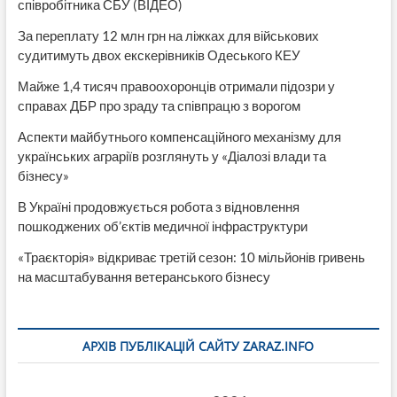
співробітника СБУ (ВІДЕО)
За переплату 12 млн грн на ліжках для військових
судитимуть двох екскерівників Одеського КЕУ
Майже 1,4 тисяч правоохоронців отримали підозри у
справах ДБР про зраду та співпрацю з ворогом
Аспекти майбутнього компенсаційного механізму для
українських аграріїв розглянуть у «Діалозі влади та
бізнесу»
В Україні продовжується робота з відновлення
пошкоджених об’єктів медичної інфраструктури
«Траєкторія» відкриває третій сезон: 10 мільйонів гривень
на масштабування ветеранського бізнесу
АРХІВ ПУБЛІКАЦІЙ САЙТУ ZARAZ.INFO