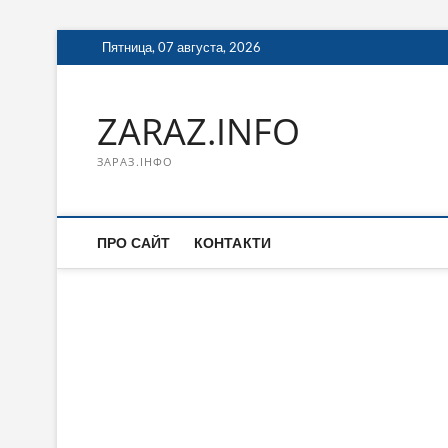
Перейти
Пятница, 07 августа, 2026
к
содержимому
ZARAZ.INFO
ЗАРАЗ.ІНФО
ПРО САЙТ
КОНТАКТИ