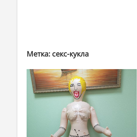
Метка:
секс-кукла