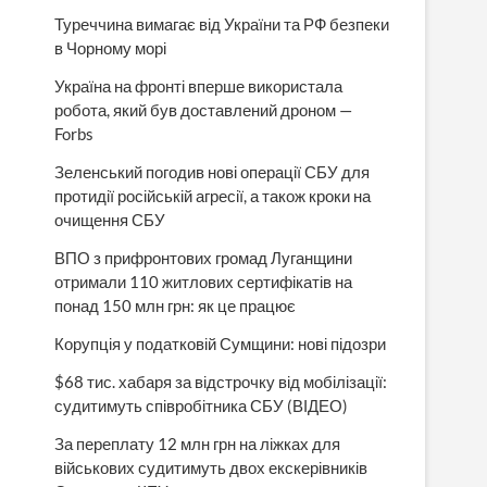
Туреччина вимагає від України та РФ безпеки
в Чорному морі
Україна на фронті вперше використала
робота, який був доставлений дроном —
Forbs
Зеленський погодив нові операції СБУ для
протидії російській агресії, а також кроки на
очищення СБУ
ВПО з прифронтових громад Луганщини
отримали 110 житлових сертифікатів на
понад 150 млн грн: як це працює
Корупція у податковій Сумщини: нові підозри
$68 тис. хабаря за відстрочку від мобілізації:
судитимуть співробітника СБУ (ВІДЕО)
За переплату 12 млн грн на ліжках для
військових судитимуть двох екскерівників