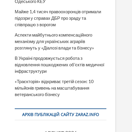
Одеського КЕУ
Майже 1,4 тисяч правоохоронців отримали
підозри у справах ДБР про зраду та
співпрацю з ворогом
Аспекти майбутнього компенсаційного
механізму для українських аграріїв
розглянуть у «Діалозі влади та бізнесу»
В Україні продовжується робота з
відновлення пошкоджених об’єктів медичної
інфраструктури
«Траєкторія» відкриває третій сезон: 10
мільйонів гривень на масштабування
ветеранського бізнесу
АРХІВ ПУБЛІКАЦІЙ САЙТУ ZARAZ.INFO