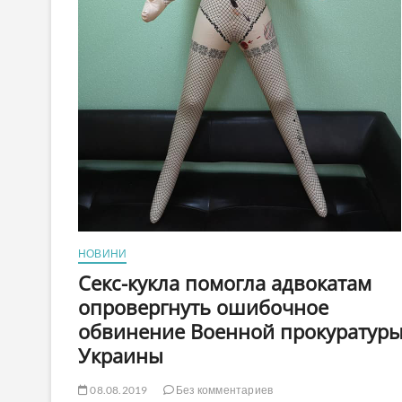
НОВИНИ
Секс-кукла помогла адвокатам
опровергнуть ошибочное
обвинение Военной прокуратур
Украины
08.08.2019
Без комментариев