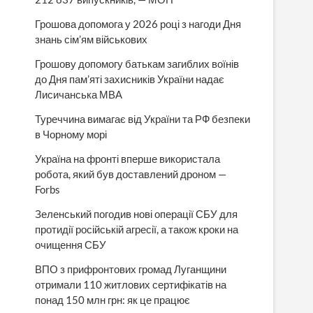
Грошова допомога у 2026 році з нагоди Дня
знань сім’ям військових
Грошову допомогу батькам загиблих воїнів
до Дня пам’яті захисників України надає
Лисичанська МВА
Туреччина вимагає від України та РФ безпеки
в Чорному морі
Україна на фронті вперше використала
робота, який був доставлений дроном —
Forbs
Зеленський погодив нові операції СБУ для
протидії російській агресії, а також кроки на
очищення СБУ
ВПО з прифронтових громад Луганщини
отримали 110 житлових сертифікатів на
понад 150 млн грн: як це працює