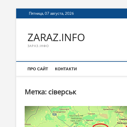
Перейти
Пятница, 07 августа, 2026
к
содержимому
ZARAZ.INFO
ЗАРАЗ.ІНФО
ПРО САЙТ
КОНТАКТИ
Метка:
сіверськ