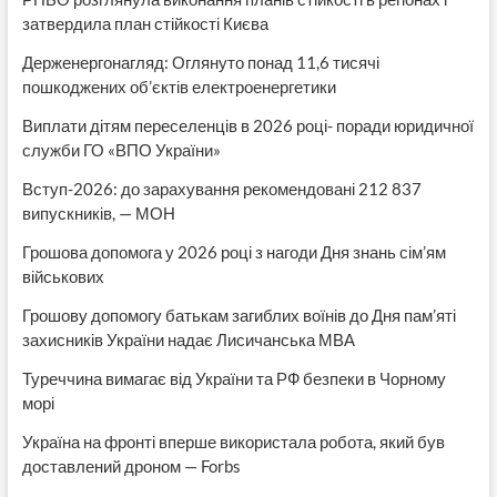
затвердила план стійкості Києва
Держенергонагляд: Оглянуто понад 11,6 тисячі
пошкоджених об’єктів електроенергетики
Виплати дітям переселенців в 2026 році- поради юридичної
служби ГО «ВПО України»
Вступ-2026: до зарахування рекомендовані 212 837
випускників, — МОН
Грошова допомога у 2026 році з нагоди Дня знань сім’ям
військових
Грошову допомогу батькам загиблих воїнів до Дня пам’яті
захисників України надає Лисичанська МВА
Туреччина вимагає від України та РФ безпеки в Чорному
морі
Україна на фронті вперше використала робота, який був
доставлений дроном — Forbs