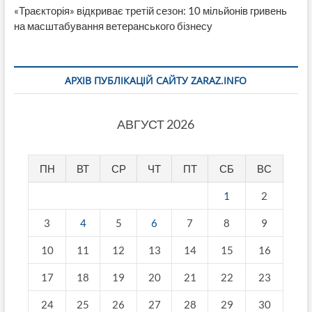
«Траєкторія» відкриває третій сезон: 10 мільйонів гривень
на масштабування ветеранського бізнесу
АРХІВ ПУБЛІКАЦІЙ САЙТУ ZARAZ.INFO
АВГУСТ 2026
ПН
ВТ
СР
ЧТ
ПТ
СБ
ВС
1
2
3
4
5
6
7
8
9
10
11
12
13
14
15
16
17
18
19
20
21
22
23
24
25
26
27
28
29
30