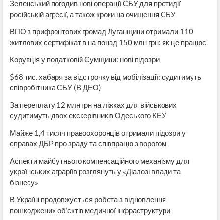
Зеленський погодив нові операції СБУ для протидії
російській агресії, а також кроки на очищення СБУ
ВПО з прифронтових громад Луганщини отримали 110
житлових сертифікатів на понад 150 млн грн: як це працює
Корупція у податковій Сумщини: нові підозри
$68 тис. хабаря за відстрочку від мобілізації: судитимуть
співробітника СБУ (ВІДЕО)
За переплату 12 млн грн на ліжках для військових
судитимуть двох екскерівників Одеського КЕУ
Майже 1,4 тисяч правоохоронців отримали підозри у
справах ДБР про зраду та співпрацю з ворогом
Аспекти майбутнього компенсаційного механізму для
українських аграріїв розглянуть у «Діалозі влади та
бізнесу»
В Україні продовжується робота з відновлення
пошкоджених об’єктів медичної інфраструктури